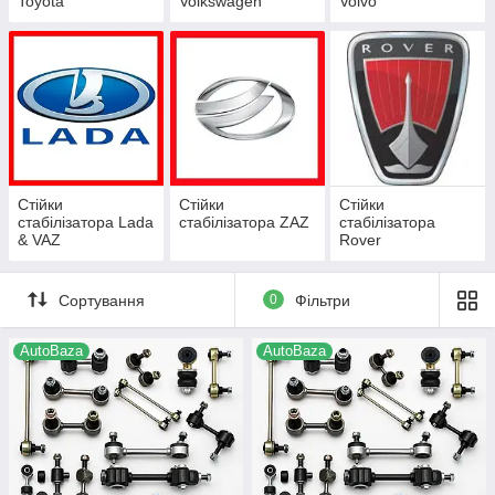
Toyota
Volkswagen
Volvo
Стійки
Стійки
Стійки
стабілізатора Lada
стабілізатора ZAZ
стабілізатора
& VAZ
Rover
Сортування
0
Фільтри
AutoBaza
AutoBaza