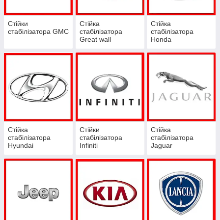
Стійки
Стійка
Стійка
стабілізатора GMC
стабілізатора
стабілізатора
Great wall
Honda
Стійка
Стійки
Стійка
стабілізатора
стабілізатора
стабілізатора
Hyundai
Infiniti
Jaguar