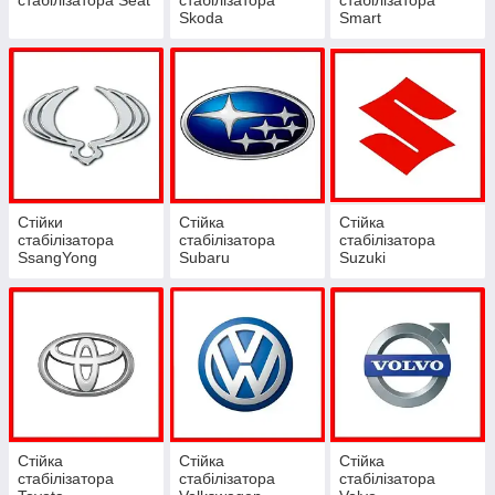
стабілізатора Seat
стабілізатора
стабілізатора
Skoda
Smart
Стійки
Стійка
Стійка
стабілізатора
стабілізатора
стабілізатора
SsangYong
Subaru
Suzuki
Стійка
Стійка
Стійка
стабілізатора
стабілізатора
стабілізатора