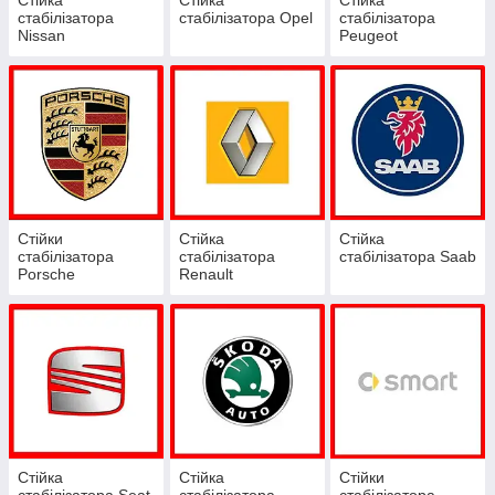
Стійка
Стійка
Стійка
стабілізатора
стабілізатора Opel
стабілізатора
Nissan
Peugeot
Стійки
Стійка
Стійка
стабілізатора
стабілізатора
стабілізатора Saab
Porsche
Renault
Стійка
Стійка
Стійки