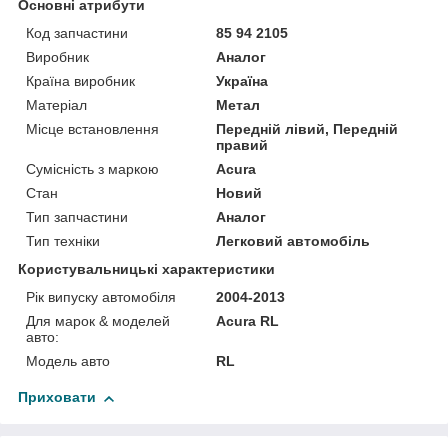
Основні атрибути
Код запчастини
85 94 2105
Виробник
Аналог
Країна виробник
Україна
Матеріал
Метал
Місце встановлення
Передній лівий, Передній
правий
Сумісність з маркою
Acura
Стан
Новий
Тип запчастини
Аналог
Тип техніки
Легковий автомобіль
Користувальницькі характеристики
Рік випуску автомобіля
2004-2013
Для марок & моделей
Acura RL
авто:
Модель авто
RL
Приховати