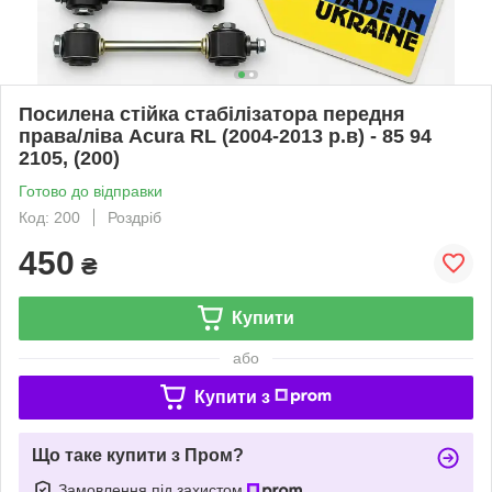
Посилена стійка стабілізатора передня
права/ліва Acura RL (2004-2013 р.в) - 85 94
2105, (200)
Готово до відправки
Код: 200
Роздріб
450
₴
Купити
або
Купити з
Що таке купити з Пром?
Замовлення під захистом