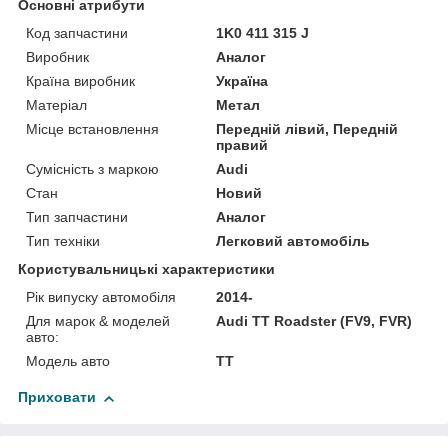
Основні атрибути
Код запчастини
1K0 411 315 J
Виробник
Аналог
Країна виробник
Україна
Матеріал
Метал
Місце встановлення
Передній лівий, Передній
правий
Сумісність з маркою
Audi
Стан
Новий
Тип запчастини
Аналог
Тип техніки
Легковий автомобіль
Користувальницькі характеристики
Рік випуску автомобіля
2014-
Для марок & моделей
Audi TT Roadster (FV9, FVR)
авто:
Модель авто
TT
Приховати