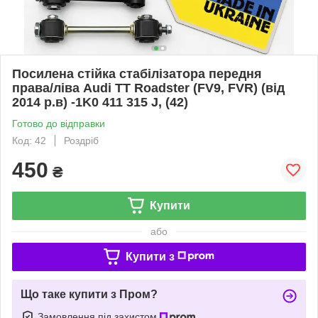
Посилена стійка стабілізатора передня
права/ліва Audi TT Roadster (FV9, FVR) (від
2014 р.в) -1K0 411 315 J, (42)
Готово до відправки
Код: 42
Роздріб
450
₴
Купити
або
Купити з
Що таке купити з Пром?
Замовлення під захистом