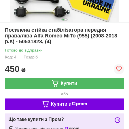
Посилена стійка стабілізатора передня
права/ліва Alfa Romeo MiTo (955) (2008-2018
р.в) - 50531823, (4)
Готово до відправки
Код: 4
Роздріб
450
₴
Купити
або
Купити з
Що таке купити з Пром?
Замовлення під захистом