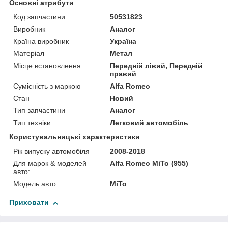
Основні атрибути
Код запчастини
50531823
Виробник
Аналог
Країна виробник
Україна
Матеріал
Метал
Місце встановлення
Передній лівий, Передній
правий
Сумісність з маркою
Alfa Romeo
Стан
Новий
Тип запчастини
Аналог
Тип техніки
Легковий автомобіль
Користувальницькі характеристики
Рік випуску автомобіля
2008-2018
Для марок & моделей
Alfa Romeo MiTo (955)
авто:
Модель авто
MiTo
Приховати