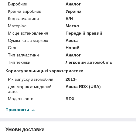
Виробник
Аналог
Країна виробник
Україна
Код запчастини
Б/Н
Матеріал
Метал
Місце встановлення
Передній правий
Сумісність з маркою
Acura
Стан
Новий
Тип запчастини
Аналог
Тип техніки
Легковий автомобіль
Користувальницькі характеристики
Рік випуску автомобіля
2013-
Для марок & моделей
Acura RDX (USA)
авто:
Модель авто
RDX
Приховати
Умови доставки