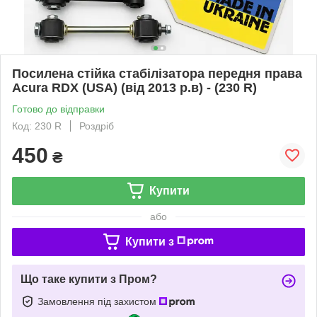
Посилена стійка стабілізатора передня права
Acura RDX (USA) (від 2013 р.в) - (230 R)
Готово до відправки
Код: 230 R
Роздріб
450
₴
Купити
або
Купити з
Що таке купити з Пром?
Замовлення під захистом