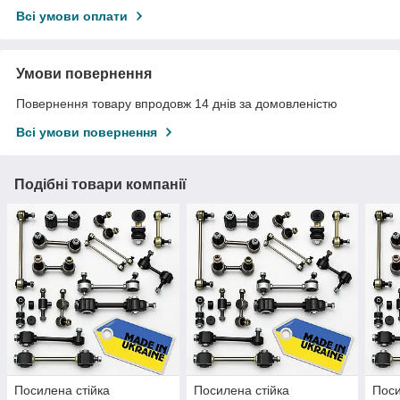
Всі умови оплати
Умови повернення
Повернення товару впродовж 14 днів за домовленістю
Всі умови повернення
Подібні товари компанії
Посилена стійка
Посилена стійка
Поси