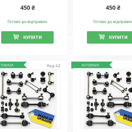
450 ₴
450 ₴
Готово до відправки
Готово до відправк
КУПИТИ
КУПИТИ
UTOBAZA
AUTOBAZA
42