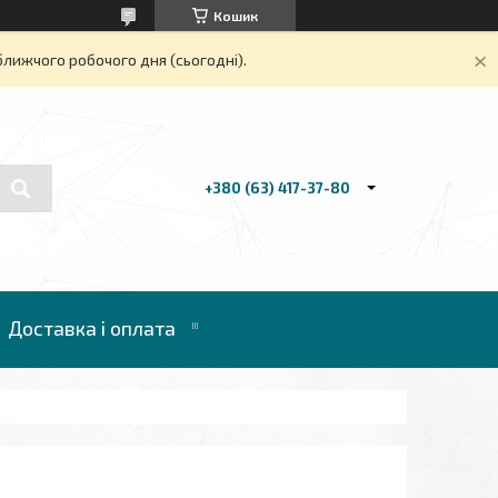
Кошик
ближчого робочого дня (сьогодні).
+380 (63) 417-37-80
Доставка і оплата