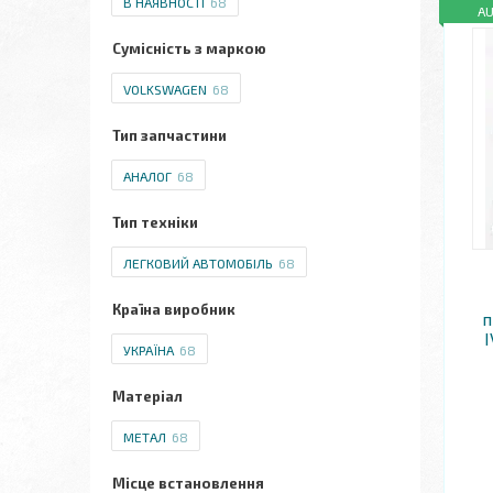
В НАЯВНОСТІ
68
A
Сумісність з маркою
VOLKSWAGEN
68
Тип запчастини
АНАЛОГ
68
Тип техніки
ЛЕГКОВИЙ АВТОМОБІЛЬ
68
Країна виробник
п
I
УКРАЇНА
68
Матеріал
МЕТАЛ
68
Місце встановлення