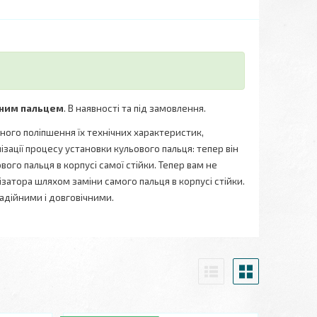
мним пальцем
. В наявності та під замовлення.
тного поліпшення їх технічних характеристик,
ізації процесу установки кульового пальця: тепер він
ого пальця в корпусі самої стійки. Тепер вам не
ізатора шляхом заміни самого пальця в корпусі стійки.
надійними і довговічними.