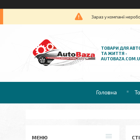
Зараз у компанії нероб
ТОВАРИ ДЛЯ АВТ
ТА ЖИТТЯ -
AUTOBAZA.COM.
Головна
Т
СТ