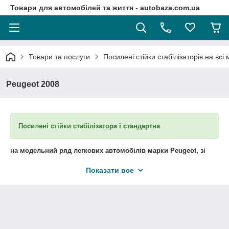
Товари для автомобілей та життя - autobaza.com.ua
Товари та послуги
Посилені стійки стабілізаторів на всі
Peugeot 2008
Посилені стійки стабілізатора і стандартна
на модельний ряд легкових автомобілів марки Peugeot, зі
знімним пальцем
. В наявності та під замовлення.
Показати все