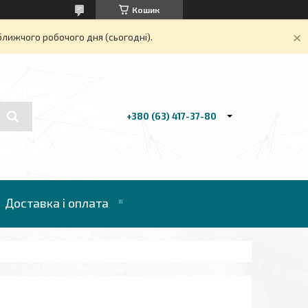
Кошик
ближчого робочого дня (сьогодні).
+380 (63) 417-37-80
Доставка і оплата