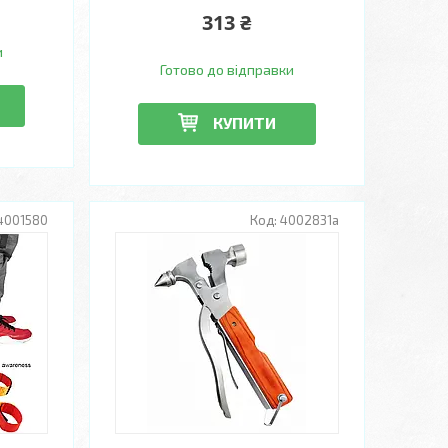
313 ₴
и
Готово до відправки
КУПИТИ
4001580
4002831a