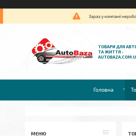
Зараз у компанії нероб
ТОВАРИ ДЛЯ АВТ
ТА ЖИТТЯ -
AUTOBAZA.COM.
Головна
Т
ТО