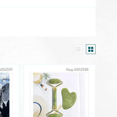
4002591
4002596