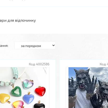
ари для відпочинку
4002586