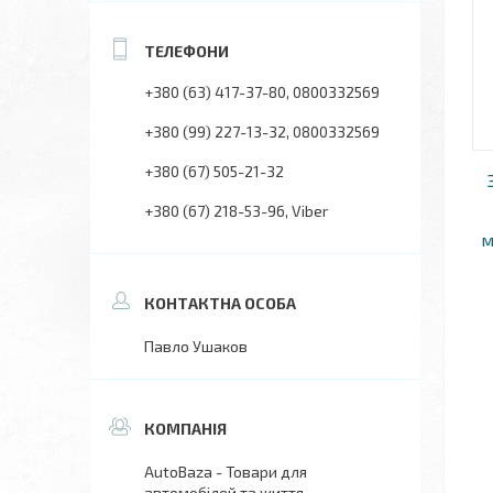
+380 (63) 417-37-80
0800332569
+380 (99) 227-13-32
0800332569
+380 (67) 505-21-32
+380 (67) 218-53-96
Viber
м
Павло Ушаков
AutoBaza - Товари для
автомобілей та життя