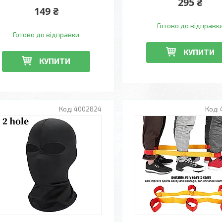
295 ₴
149 ₴
Готово до відправк
Готово до відправки
КУПИТИ
КУПИТИ
4002824