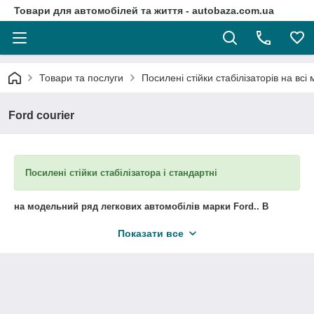
Товари для автомобілей та життя - autobaza.com.ua
Товари та послуги
Посилені стійки стабілізаторів на всі
Ford courier
Посилені стійки стабілізатора і стандартні
на модельний ряд легкових автомобілів марки Ford.
. В
наявності та під замовлення.
Показати все