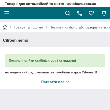
Товари для автомобілей та життя - autobaza.com.ua
Товари та послуги
Посилені стійки стабілізаторів на всі
Citroen nemo
Посилені стійки стабілізатора і стандартні
на модельний ряд легкових автомобілів марки Citroen
. В
наявності та під замовлення.
Показати все