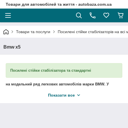
Товари для автомобілей та життя - autobaza.com.ua
Товари та послуги
Посилені стійки стабілізаторів на всі
Bmw x5
Посилені стійки стабілізатора та стандартні
на модельний ряд легкових автомобілів марки BMW
. У
наявності та під замовлення.
Показати все