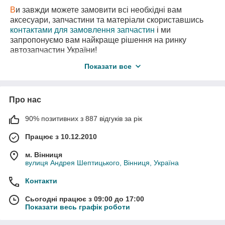
В
и завжди можете замовити всі необхідні вам
аксесуари, запчастини та матеріали скориставшись
контактами для замовлення запчастин
і ми
запропонуємо вам найкраще рішення на ринку
автозапчастин України!
В
нас є також необхідні вам запчастини
з
Показати все
авторозборки
за самими вигідними цінами!
Про нас
90% позитивних з 887 відгуків за рік
Працює з 10.12.2010
м. Вінниця
вулиця Андрея Шептицького, Вінниця, Україна
Контакти
Сьогодні працює з 09:00 до 17:00
Показати весь графік роботи