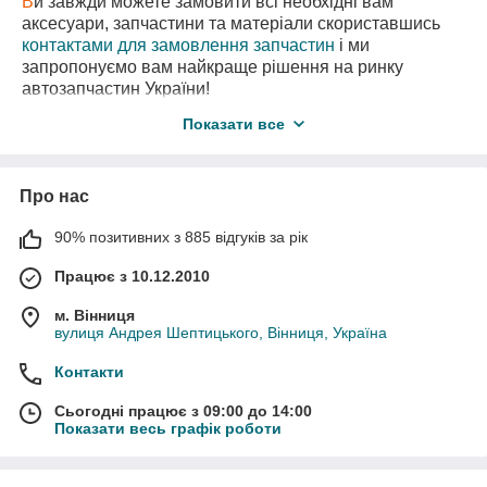
В
и завжди можете замовити всі необхідні вам
аксесуари, запчастини та матеріали скориставшись
контактами для замовлення запчастин
і ми
запропонуємо вам найкраще рішення на ринку
автозапчастин України!
В
нас є також необхідні вам запчастини
з
Показати все
авторозборки
за самими вигідними цінами!
Про нас
90% позитивних з 885 відгуків за рік
Працює з 10.12.2010
м. Вінниця
вулиця Андрея Шептицького, Вінниця, Україна
Контакти
Сьогодні працює з 09:00 до 14:00
Показати весь графік роботи