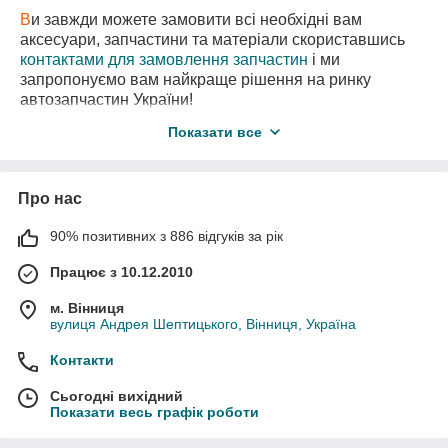
В
и завжди можете замовити всі необхідні вам
аксесуари, запчастини та матеріали скориставшись
контактами для замовлення запчастин
і ми
запропонуємо вам найкраще рішення на ринку
автозапчастин України!
В
нас є також необхідні вам запчастини
з
Показати все
авторозборки
за самими вигідними цінами!
Про нас
90% позитивних з 886 відгуків за рік
Працює з 10.12.2010
м. Вінниця
вулиця Андрея Шептицького, Вінниця, Україна
Контакти
Сьогодні вихідний
Показати весь графік роботи