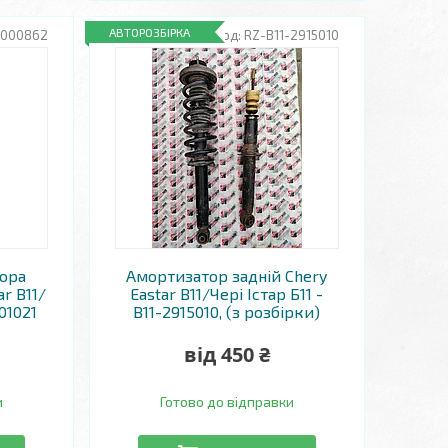
АВТОРОЗБІРКА
0000862
RZ-B11-2915010
ора
Амортизатор задній Chery
r B11/
Eastar B11/Чері Істар Б11 -
901021
B11-2915010, (з розбірки)
від 450 ₴
и
Готово до відправки