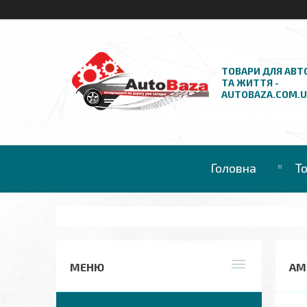
ТОВАРИ ДЛЯ АВТ
ТА ЖИТТЯ -
AUTOBAZA.COM.
Головна
Т
АМ