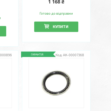
1 168 ₴
Готово до відправки
и
КУПИТИ
ГАРАНТІЯ
0000896
АК-00007368