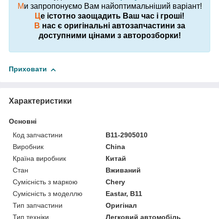
М
и запропонуємо Вам найоптимальніший варіант!
Ц
е істотно заощадить Ваш час і гроші!
В
нас є оригінальні автозапчастини за
доступними цінами з авторозборки!
Приховати
Характеристики
Основні
Код запчастини
B11-2905010
Виробник
China
Країна виробник
Китай
Стан
Вживаний
Сумісність з маркою
Chery
Сумісність з моделлю
Eastar, B11
Тип запчастини
Оригінал
Тип техніки
Легковий автомобіль