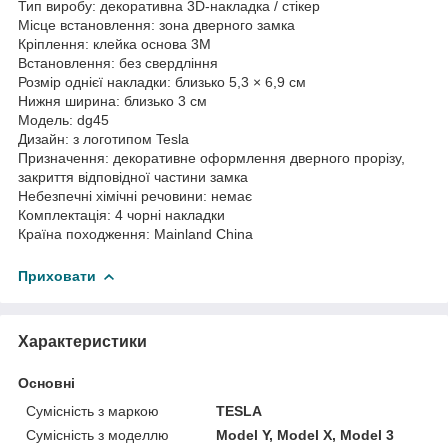
Тип виробу: декоративна 3D-накладка / стікер
Місце встановлення: зона дверного замка
Кріплення: клейка основа 3M
Встановлення: без свердління
Розмір однієї накладки: близько 5,3 × 6,9 см
Нижня ширина: близько 3 см
Модель: dg45
Дизайн: з логотипом Tesla
Призначення: декоративне оформлення дверного прорізу,
закриття відповідної частини замка
Небезпечні хімічні речовини: немає
Комплектація: 4 чорні накладки
Країна походження: Mainland China
Приховати
Характеристики
Основні
Сумісність з маркою
TESLA
Сумісність з моделлю
Model Y, Model X, Model 3