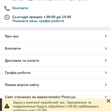
Контакти
Сьогодні працює з 09:00 до 14:00
Показати весь графік роботи
Про нас
Контакти
Доставка та оплата
Графік роботи
Повна версія сайту
Сайт створено на маркетплейсі
Prom.ua
Зараз у компанії неробочий час. Замовлення та
повідомлення будуть оброблені з 09:00 найближчого
Політика конфіденційності
робочого дня (10.08).