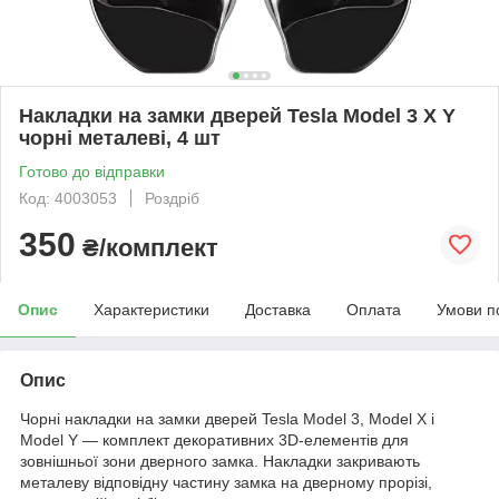
Накладки на замки дверей Tesla Model 3 X Y
чорні металеві, 4 шт
Готово до відправки
Код: 4003053
Роздріб
350
₴/комплект
Опис
Характеристики
Доставка
Оплата
Умови п
Опис
Чорні накладки на замки дверей Tesla Model 3, Model X і
Model Y — комплект декоративних 3D-елементів для
зовнішньої зони дверного замка. Накладки закривають
металеву відповідну частину замка на дверному прорізі,