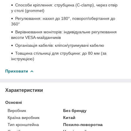
Способи кріплення: струбцина (C-clamp), через отвір
у столі (grommet)
Регулювання: нахил до 180°, поворот/обертання до
360°
Вирівнювання моніторів: індивідуальне регулювання
висоти VESA-майданчиків
Організація кабелів: кліпси/утримувачі кабелю
Товщина стільниці для струбцини: до 80 мм (за
інструкцією)
Приховати
Характеристики
Основні
Виробник
Без бренду
Країна виробник
Китай
Тип кронштейна
Похило-поворотна