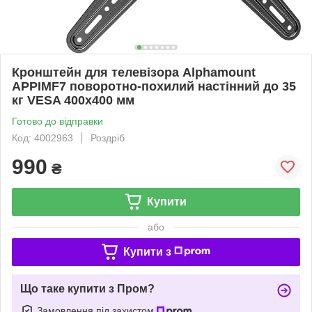
Кронштейн для телевізора Alphamount
APPIMF7 поворотно-похилий настінний до 35
кг VESA 400x400 мм
Готово до відправки
Код: 4002963
Роздріб
990
₴
Купити
або
Купити з
Що таке купити з Пром?
Замовлення під захистом