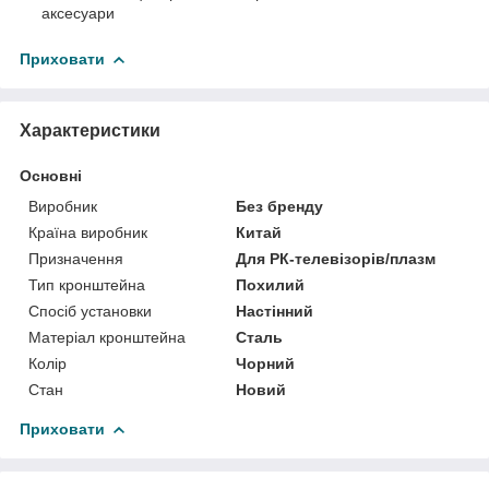
аксесуари
Приховати
Характеристики
Основні
Виробник
Без бренду
Країна виробник
Китай
Призначення
Для РК-телевізорів/плазм
Тип кронштейна
Похилий
Спосіб установки
Настінний
Матеріал кронштейна
Сталь
Колір
Чорний
Стан
Новий
Приховати