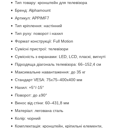
Тип товару: кронштейн для телевізора
Бренд: Alphamount
Артикул: APPIMF7
Тип кріплення: настінний
Тип руху: поворот і нахил
Формат конструкції: Full Motion
Сумісні пристрої: телевізори
Сумісність з екранами: LED, LCD, пласкі, вигнуті
Підходяща діагональ телевізора: 66–152,4 см
Максимальне навантаження: до 35 кг
Стандарт VESA: 75x75–400x400 мм
Нахил: +5°/-15°
Поворот: до ±90°
Винос від стіни: 60–431,8 мм
Матеріал: легована сталь
Колір: чорний
Комплектація: кронштейн, кріпильні елементи,