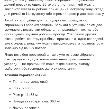
другий поверх площею 20 м² з утепленням, який можна
використовувати як робоче приміщення, побутову зону, склад
для речей та інструменту або окремий простір для персоналу.
Такий ангар підійде для господарських, складських,
виробничих і робочих завдань. Великий внутрішній об’єм дає
можливість розмістити обладнання, матеріали, техніку або
організувати зручний робочий простір. Утеплений другий
рівень робить конструкцію більш практичною, адже всередині
вже є окрема зона, яку можна використовувати протягом року
залежно від ваших потреб.
Якщо потрібен просторий ангар з уже готовою зібраною
конструкцією та додатковим утепленим приміщенням
усередині, це практичний варіант для бізнесу, складу,
майстерні або господарського використання.
Технічні характеристики
Тип: ангар металевий
Стан: у зборі
Розмір: 11х33 м
Площа за габаритами: 363 м²
Другий поверх: є