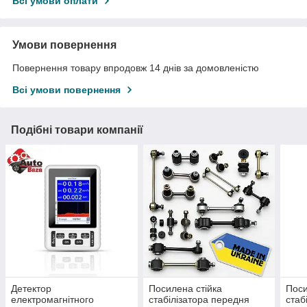
Всі умови оплати
Умови повернення
Повернення товару впродовж 14 днів за домовленістю
Всі умови повернення
Подібні товари компанії
Детектор
Посилена стійка
Поси
електромагнітного
стабілізатора передня
стаб