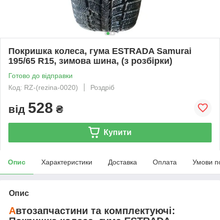
Покришка колеса, гума ESTRADA Samurai
195/65 R15, зимова шина, (з розбірки)
Готово до відправки
Код: RZ-(rezina-0020)
Роздріб
528
від
₴
Купити
Опис
Характеристики
Доставка
Оплата
Умови п
Опис
А
втозапчастини та комплектуючі: