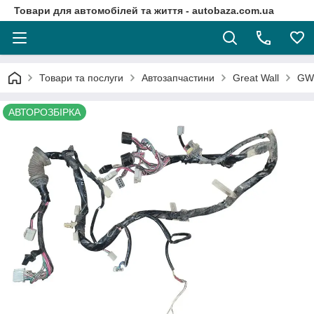
Товари для автомобілей та життя - autobaza.com.ua
Товари та послуги
Автозапчастини
Great Wall
GW
АВТОРОЗБІРКА