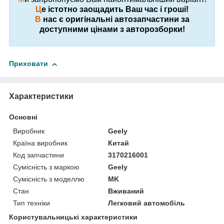
Ц
е істотно заощадить Ваш час і гроші!
В
нас є оригінальні автозапчастини за
доступними цінами з авторозборки!
Приховати
Характеристики
Основні
Виробник
Geely
Країна виробник
Китай
Код запчастини
3170216001
Сумісність з маркою
Geely
Сумісність з моделлю
MK
Стан
Вживаний
Тип техніки
Легковий автомобіль
Користувальницькі характеристики