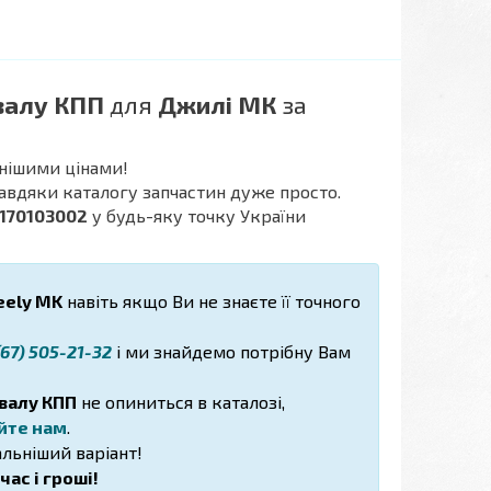
валу КПП
для
Джилі МК
за
нішими цінами!
завдяки каталогу запчастин дуже просто.
3170103002
у будь-яку точку України
ely MK
навіть якщо Ви не знаєте її точного
67) 505-21-32
і ми знайдемо потрібну Вам
валу КПП
не опиниться в каталозі,
йте нам
.
льніший варіант!
ас і гроші!