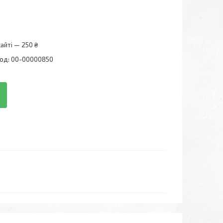
айті — 250 ₴
од:
00-00000850