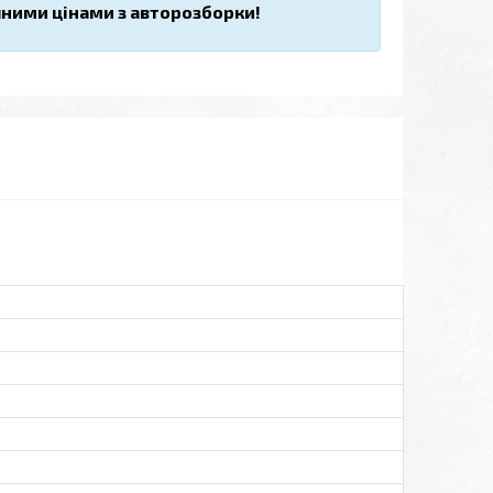
пними цінами з авторозборки!