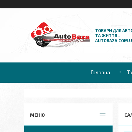
ТОВАРИ ДЛЯ АВТ
ТА ЖИТТЯ -
AUTOBAZA.COM.
Головна
Т
СА