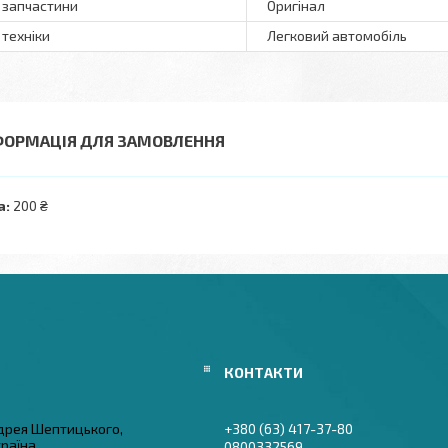
 запчастини
Оригінал
 техніки
Легковий автомобіль
ФОРМАЦІЯ ДЛЯ ЗАМОВЛЕННЯ
а:
200 ₴
дрея Шептицького,
+380 (63) 417-37-80
країна
0800332569