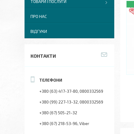
ТОВАРИ І ПОСЛУГИ
ПРО НАС
ВІДГУКИ
КОНТАКТИ
+380 (63) 417-37-80
0800332569
+380 (99) 227-13-32
0800332569
+380 (67) 505-21-32
+380 (67) 218-53-96
Viber