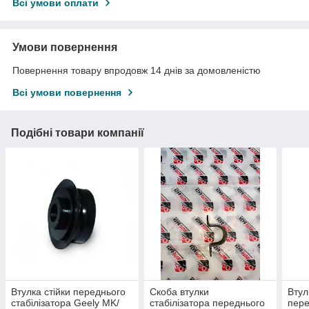
Всі умови оплати
Умови повернення
Повернення товару впродовж 14 днів за домовленістю
Всі умови повернення
Подібні товари компанії
Втулка стійки переднього
Скоба втулки
Втул
стабілізатора Geely MK/
стабілізатора переднього
пере