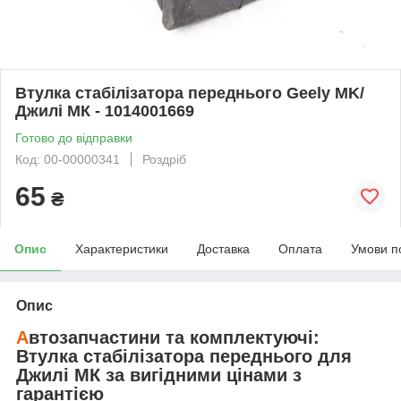
Втулка стабілізатора переднього Geely MK/
Джилі МК - 1014001669
Готово до відправки
Код: 00-00000341
Роздріб
65
₴
Опис
Характеристики
Доставка
Оплата
Умови п
Опис
А
втозапчастини та комплектуючі:
Втулка стабілізатора переднього
для
Джилі МК
за вигідними цінами з
гарантією