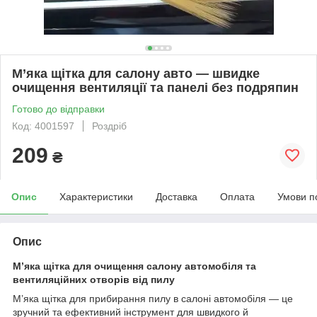
М’яка щітка для салону авто — швидке
очищення вентиляції та панелі без подряпин
Готово до відправки
Код: 4001597
Роздріб
209
₴
Опис
Характеристики
Доставка
Оплата
Умови п
Опис
М’яка щітка для очищення салону автомобіля та
вентиляційних отворів від пилу
М’яка щітка для прибирання пилу в салоні автомобіля — це
зручний та ефективний інструмент для швидкого й