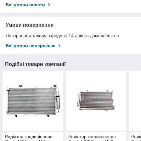
Всі умови оплати
Умови повернення
Повернення товару впродовж 14 днів за домовленістю
Всі умови повернення
Подібні товари компанії
Радіатор кондиціонера
Радіатор кондиціонера
Раді