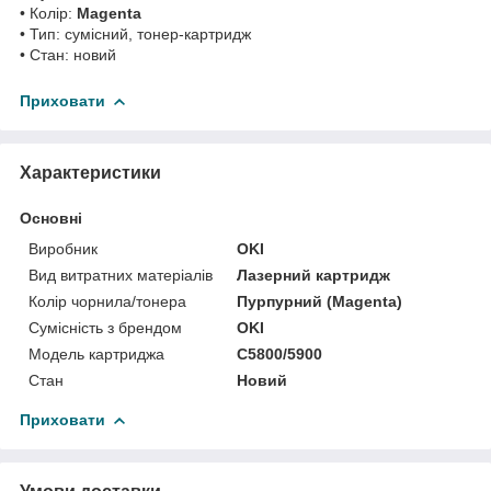
• Колір:
Magenta
• Тип: сумісний, тонер-картридж
• Стан: новий
Приховати
Характеристики
Основні
Виробник
OKI
Вид витратних матеріалів
Лазерний картридж
Колір чорнила/тонера
Пурпурний (Magenta)
Сумісність з брендом
OKI
Модель картриджа
C5800/5900
Стан
Новий
Приховати