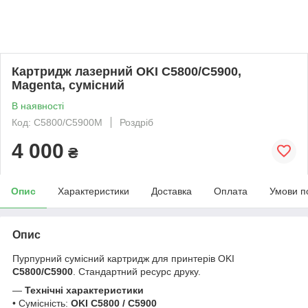
Картридж лазерний OKI C5800/C5900,
Magenta, сумісний
В наявності
Код: C5800/C5900M
Роздріб
4 000
₴
Опис
Характеристики
Доставка
Оплата
Умови п
Опис
Пурпурний сумісний картридж для принтерів OKI
C5800/C5900
. Стандартний ресурс друку.
—
Технічні характеристики
• Сумісність:
OKI C5800 / C5900