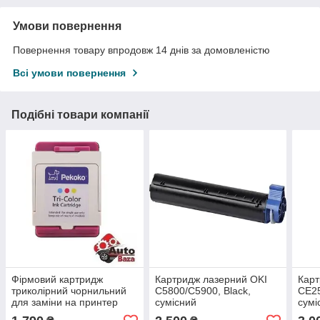
Умови повернення
Повернення товару впродовж 14 днів за домовленістю
Всі умови повернення
Подібні товари компанії
Фірмовий картридж
Картридж лазерний OKI
Карт
триколірний чорнильний
C5800/C5900, Black,
CE25
для заміни на принтер
сумісний
сумі
Pekoko K1 - HP62XL