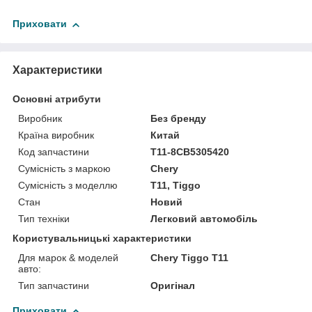
Приховати
Характеристики
Основні атрибути
Виробник
Без бренду
Країна виробник
Китай
Код запчастини
T11-8CB5305420
Сумісність з маркою
Chery
Сумісність з моделлю
T11, Tiggo
Стан
Новий
Тип техніки
Легковий автомобіль
Користувальницькі характеристики
Для марок & моделей
Chery Tiggo Т11
авто:
Тип запчастини
Оригінал
Приховати