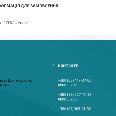
ФОРМАЦІЯ ДЛЯ ЗАМОВЛЕННЯ
а:
471 ₴/комплект
дрея Шептицького,
+380 (63) 417-37-80
країна
0800332569
+380 (99) 227-13-32
0800332569
+380 (67) 505-21-32