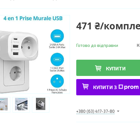
471 ₴/компл
Готово до відправки
К
КУПИТИ
КУПИТИ З
+380 (63) 417-37-80