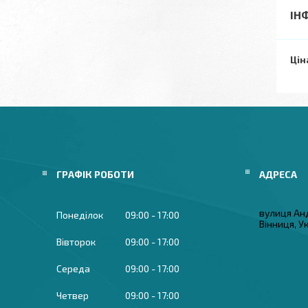
ІН
Цін
ГРАФІК РОБОТИ
вулиця Ан
Понеділок
09:00
17:00
Вінниця, У
Вівторок
09:00
17:00
Середа
09:00
17:00
Четвер
09:00
17:00