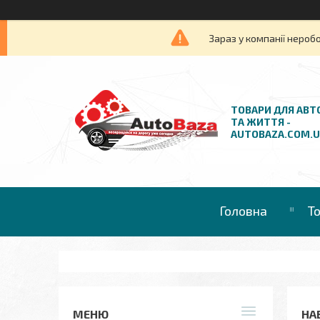
Зараз у компанії нероб
ТОВАРИ ДЛЯ АВТ
ТА ЖИТТЯ -
AUTOBAZA.COM.
Головна
Т
НАБ