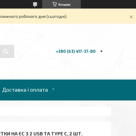
Кошик
ближчого робочого дня (сьогодні).
+380 (63) 417-37-80
Доставка і оплата
КИ НА ЄС З 2 USB ТА TYPE C, 2 ШТ.