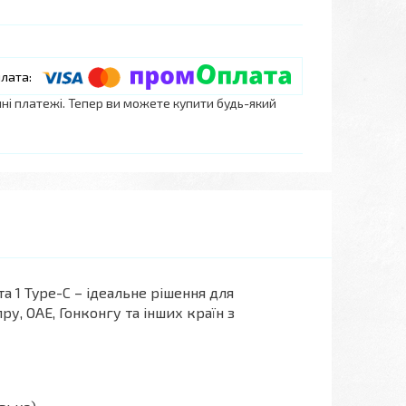
нні платежі. Тепер ви можете купити будь-який
а 1 Type-C – ідеальне рішення для
ру, ОАЕ, Гонконгу та інших країн з