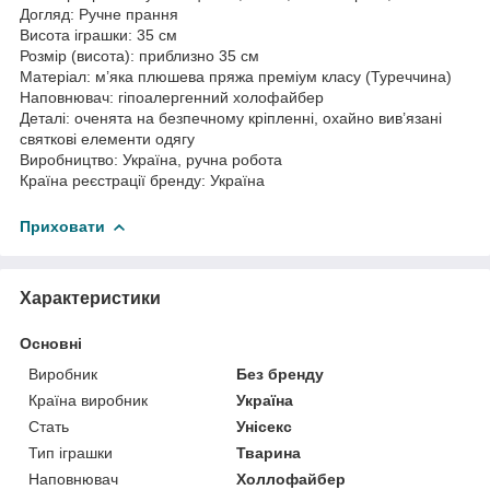
Догляд: Ручне прання
Висота іграшки: 35 см
Розмір (висота): приблизно 35 см
Матеріал: м’яка плюшева пряжа преміум класу (Туреччина)
Наповнювач: гіпоалергенний холофайбер
Деталі: оченята на безпечному кріпленні, охайно вив’язані
святкові елементи одягу
Виробництво: Україна, ручна робота
Країна реєстрації бренду: Україна
Приховати
Характеристики
Основні
Виробник
Без бренду
Країна виробник
Україна
Стать
Унісекс
Тип іграшки
Тварина
Наповнювач
Холлофайбер