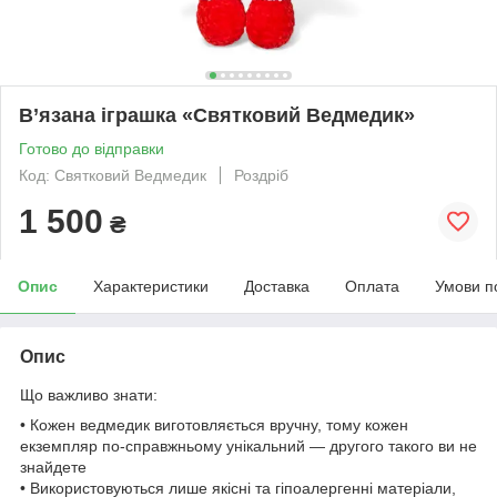
В’язана іграшка «Святковий Ведмедик»
Готово до відправки
Код: Святковий Ведмедик
Роздріб
1 500
₴
Опис
Характеристики
Доставка
Оплата
Умови п
Опис
Що важливо знати:
• Кожен ведмедик виготовляється вручну, тому кожен
екземпляр по-справжньому унікальний — другого такого ви не
знайдете
• Використовуються лише якісні та гіпоалергенні матеріали,