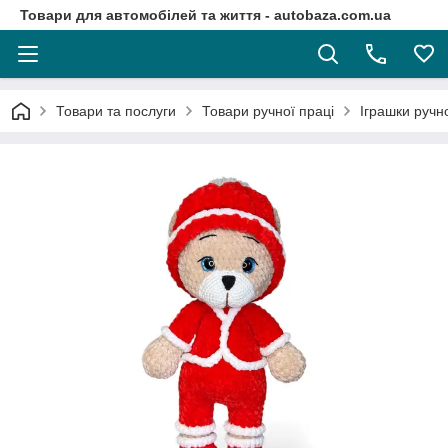
Товари для автомобілей та життя - autobaza.com.ua
Товари та послуги
Товари ручної праці
Іграшки ручно