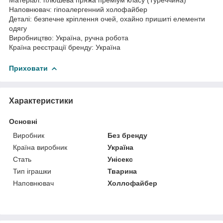
Наповнювач: гіпоалергенний холофайбер
Деталі: безпечне кріплення очей, охайно пришиті елементи
одягу
Виробництво: Україна, ручна робота
Країна реєстрації бренду: Україна
Приховати
Характеристики
Основні
Виробник
Без бренду
Країна виробник
Україна
Стать
Унісекс
Тип іграшки
Тварина
Наповнювач
Холлофайбер