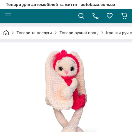
Товари для автомобілей та життя - autobaza.com.ua
Товари та послуги
Товари ручної праці
Іграшки ручно