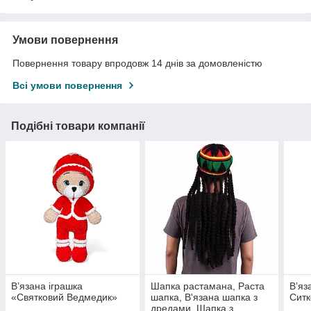
Умови повернення
Повернення товару впродовж 14 днів за домовленістю
Всі умови повернення
Подібні товари компанії
В’язана іграшка
Шапка растамана, Раста
В’яз
«Святковий Ведмедик»
шапка, В'язана шапка з
Сит
дредами, Шапка з