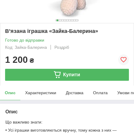
В’язана іграшка «Зайка-Балерина»
Готово до відправки
Код: Зайка-Балерина
Роздріб
1 200
₴
Купити
Опис
Характеристики
Доставка
Оплата
Умови п
Опис
Що важливо знати:
• Усі іграшки виготовляються вручну, тому кожна з них —