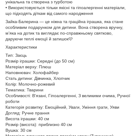
унікальна та створена з турботою
• Використовуються тільки якісні та гіпоалергенні матеріали,
що підходять діткам від самого народження
Зайка-Балерина — це ніжна та граційна іграшка, яка стане
особливим подарунком для дитини. Вона створена вручну,
м’яка на дотик та виглядає по-справжньому святково,
даруючи теплі емоції й затишок🩷
Характеристики
Тип: Заєць
Розмір іграшки: Середні (до 50 см)
Матеріал верху: Плюш
Наповнювач: Холофайбер
Стать дитини: Дівчинка, Хлопчик
Колір: Молочно-рожевий
Тематика: Тварини
Особливості: В'язані, Гіпоалергенні, З великими очима, Ручної
роботи
Категорія розвитку: Емоційний, Уваги, Уміння грати, Уяви
Догляд: Ручне прання
Висота іграшки: 40 см
Розмір (висота): приблизно 40 см
Вушка: 30 см
Матеріал: плюшева пряжа преміум класу (Туреччина)