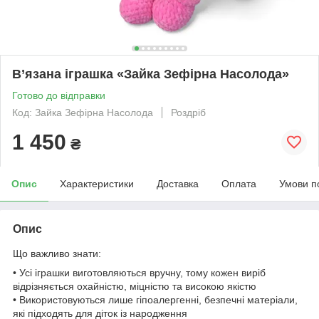
В’язана іграшка «Зайка Зефірна Насолода»
Готово до відправки
Код: Зайка Зефірна Насолода
Роздріб
1 450
₴
Опис
Характеристики
Доставка
Оплата
Умови п
Опис
Що важливо знати:
• Усі іграшки виготовляються вручну, тому кожен виріб
відрізняється охайністю, міцністю та високою якістю
• Використовуються лише гіпоалергенні, безпечні матеріали,
які підходять для діток із народження