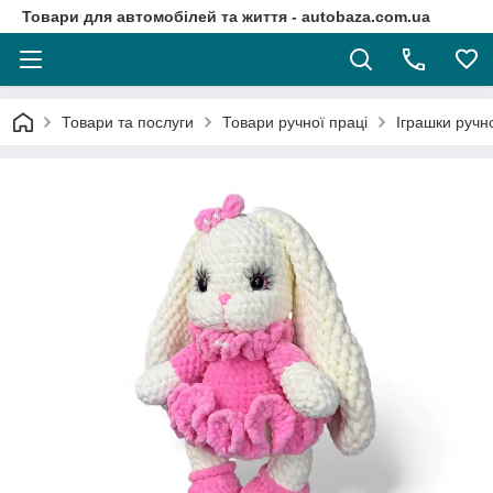
Товари для автомобілей та життя - autobaza.com.ua
Товари та послуги
Товари ручної праці
Іграшки ручно