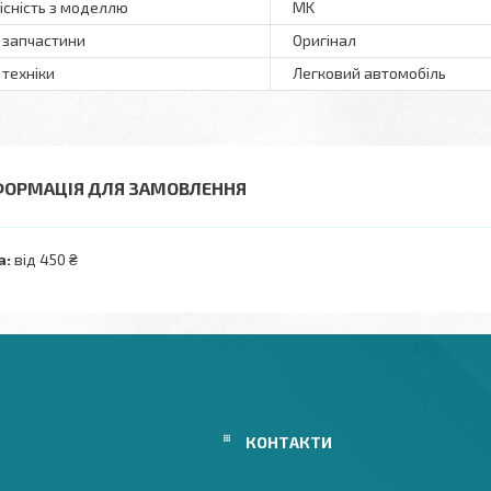
існість з моделлю
MK
 запчастини
Оригінал
 техніки
Легковий автомобіль
ФОРМАЦІЯ ДЛЯ ЗАМОВЛЕННЯ
а:
від 450 ₴