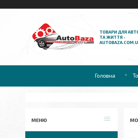
ТОВАРИ ДЛЯ АВТ
ТА ЖИТТЯ -
AUTOBAZA.COM.
Головна
Т
МО