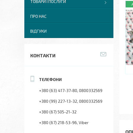
ТОВАРИ І ПОСЛУГИ
ПРО НАС
ВІДГУКИ
КОНТАКТИ
+380 (63) 417-37-80
0800332569
+380 (99) 227-13-32
0800332569
+380 (67) 505-21-32
+380 (67) 218-53-96
Viber