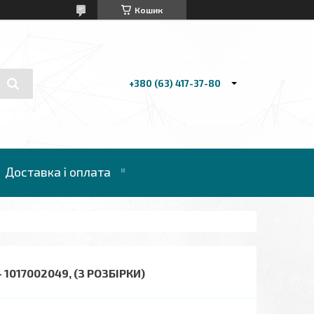
Кошик
+380 (63) 417-37-80
Доставка і оплата
017002049, (З РОЗБІРКИ)