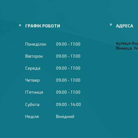
ГРАФІК РОБОТИ
вулиця Ан
Понеділок
09:00
17:00
Вінниця, У
Вівторок
09:00
17:00
Середа
09:00
17:00
Четвер
09:00
17:00
Пʼятниця
09:00
17:00
Субота
09:00
14:00
Неділя
Вихідний