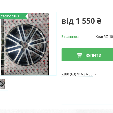
АВТОРОЗБІРКА
від
1 550 ₴
В наявності
Код:
RZ-1
КУПИТИ
+380 (63) 417-37-80