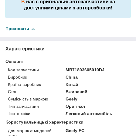
В
нас є оригінальні автозапчастини за
доступними цінами з авторозборки!
Приховати
Характеристики
Основні
Код запчастини
MR71803605010DJ
Виробник
China
Країна виробник
Китай
Стан
Вживаний
Сумісність з маркою
Geely
Тип запчастини
Оригінал
Тип техніки
Легковий автомобіль
Користувальницькі характеристики
Для марок & моделей
Geely FC
авто: