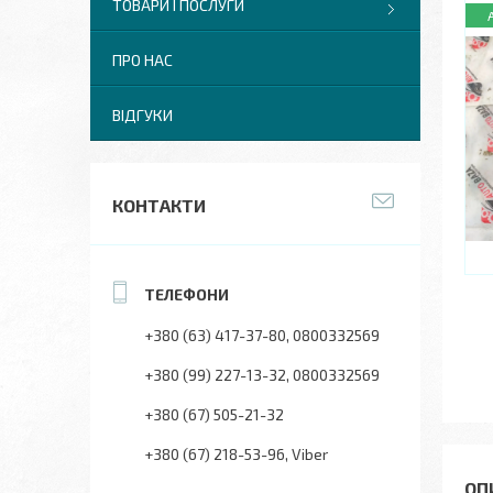
ТОВАРИ І ПОСЛУГИ
ПРО НАС
ВІДГУКИ
КОНТАКТИ
+380 (63) 417-37-80
0800332569
+380 (99) 227-13-32
0800332569
+380 (67) 505-21-32
+380 (67) 218-53-96
Viber