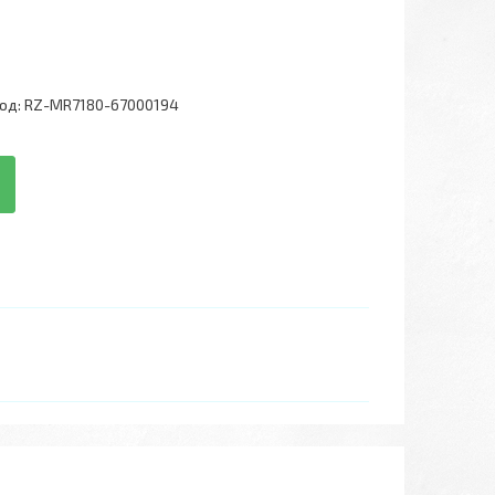
од:
RZ-MR7180-67000194