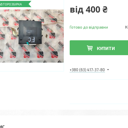
АВТОРОЗБІРКА
від
400 ₴
Готово до відправки
К
КУПИТИ
+380 (63) 417-37-80