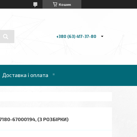
Кошик
+380 (63) 417-37-80
Доставка і оплата
80-67000194, (З РОЗБІРКИ)