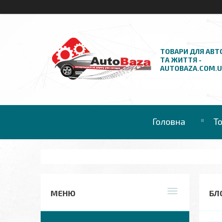
ТОВАРИ ДЛЯ АВТ
ТА ЖИТТЯ -
AUTOBAZA.COM.
Головна
Т
БЛ