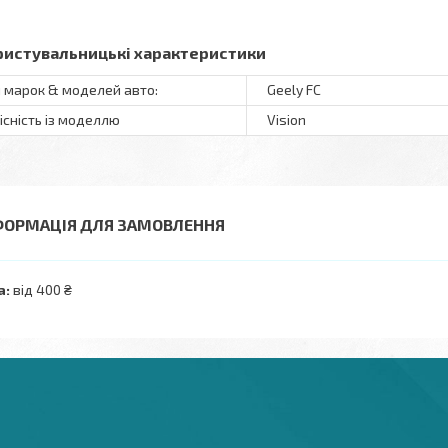
ристувальницькі характеристики
 марок & моделей авто:
Geely FC
існість із моделлю
Vision
ФОРМАЦІЯ ДЛЯ ЗАМОВЛЕННЯ
а:
від 400 ₴