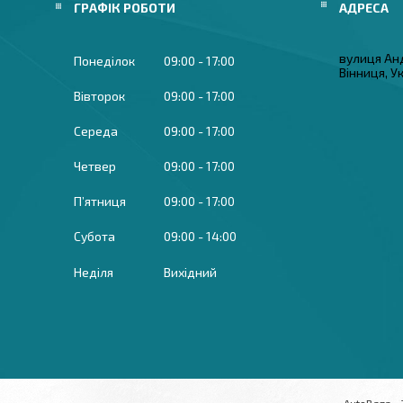
ГРАФІК РОБОТИ
вулиця Ан
Понеділок
09:00
17:00
Вінниця, У
Вівторок
09:00
17:00
Середа
09:00
17:00
Четвер
09:00
17:00
Пʼятниця
09:00
17:00
Субота
09:00
14:00
Неділя
Вихідний