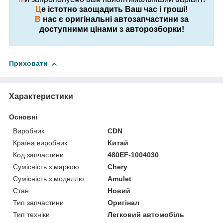
Ц
е істотно заощадить Ваш час і гроші!
В
нас є оригінальні автозапчастини за
доступними цінами з авторозборки!
Приховати
Характеристики
Основні
Виробник
CDN
Країна виробник
Китай
Код запчастини
480EF-1004030
Сумісність з маркою
Chery
Сумісність з моделлю
Amulet
Стан
Новий
Тип запчастини
Оригінал
Тип техніки
Легковий автомобіль