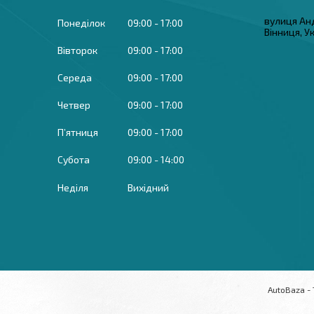
вулиця Ан
Понеділок
09:00
17:00
Вінниця, У
Вівторок
09:00
17:00
Середа
09:00
17:00
Четвер
09:00
17:00
Пʼятниця
09:00
17:00
Субота
09:00
14:00
Неділя
Вихідний