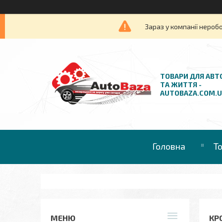
Зараз у компанії нероб
ТОВАРИ ДЛЯ АВТ
ТА ЖИТТЯ -
AUTOBAZA.COM.
Головна
Т
КР