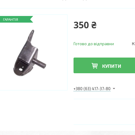
ГАРАНТІЯ
350 ₴
Готово до відправки
К
КУПИТИ
+380 (63) 417-37-80