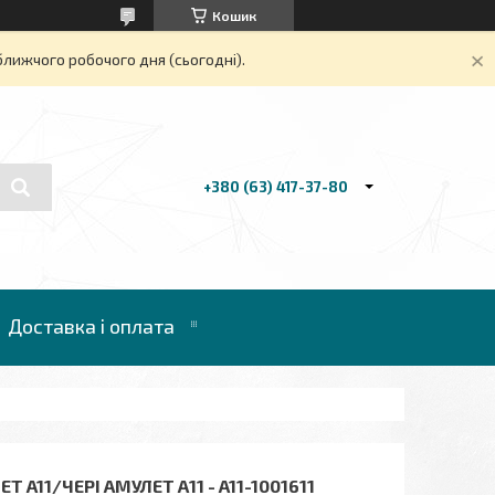
Кошик
ближчого робочого дня (сьогодні).
+380 (63) 417-37-80
Доставка і оплата
11/ЧЕРІ АМУЛЕТ А11 - A11-1001611