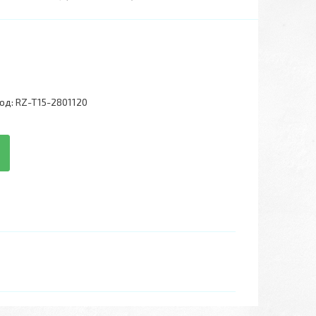
од:
RZ-T15-2801120