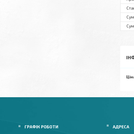
Ста
Сум
Сум
ІН
Цін
ГРАФІК РОБОТИ