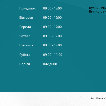
вулиця Ан
Понеділок
09:00
17:00
Вінниця, У
Вівторок
09:00
17:00
Середа
09:00
17:00
Четвер
09:00
17:00
Пʼятниця
09:00
17:00
Субота
09:00
14:00
Неділя
Вихідний