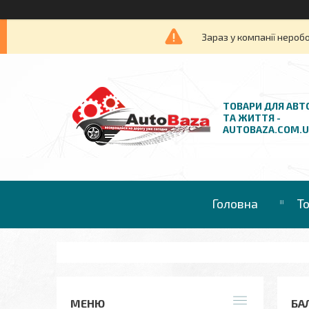
Зараз у компанії нероб
ТОВАРИ ДЛЯ АВТ
ТА ЖИТТЯ -
AUTOBAZA.COM.
Головна
Т
БАЛ