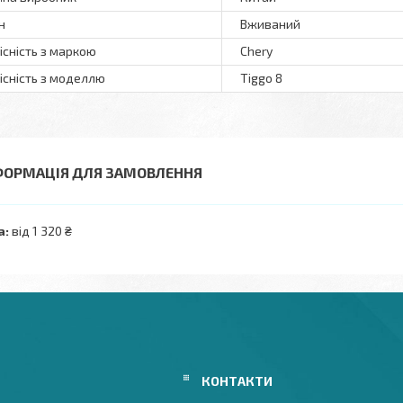
н
Вживаний
існість з маркою
Chery
існість з моделлю
Tiggo 8
ФОРМАЦІЯ ДЛЯ ЗАМОВЛЕННЯ
а:
від 1 320 ₴