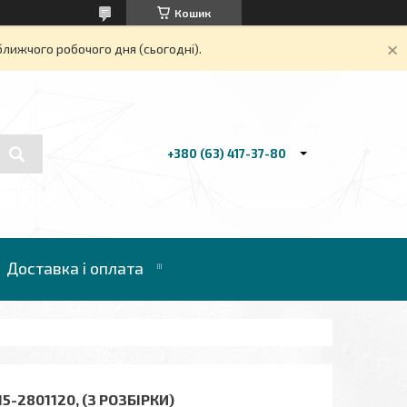
Кошик
ближчого робочого дня (сьогодні).
+380 (63) 417-37-80
Доставка і оплата
5-2801120, (З РОЗБІРКИ)