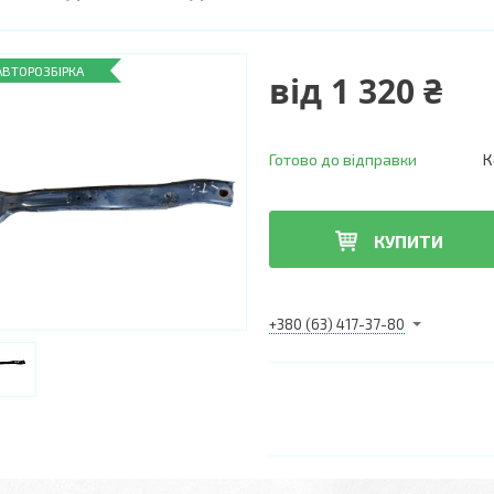
АВТОРОЗБІРКА
від
1 320 ₴
Готово до відправки
К
КУПИТИ
+380 (63) 417-37-80