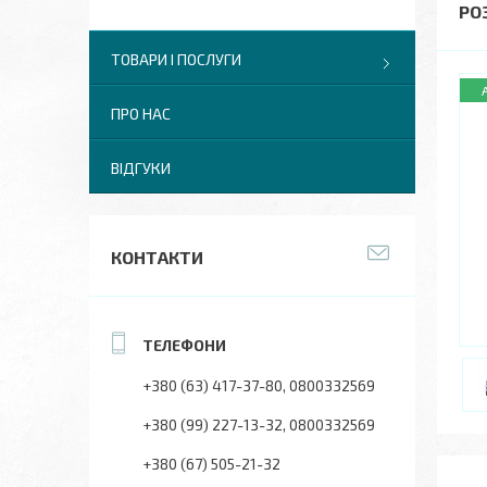
РО
ТОВАРИ І ПОСЛУГИ
ПРО НАС
ВІДГУКИ
КОНТАКТИ
+380 (63) 417-37-80
0800332569
+380 (99) 227-13-32
0800332569
+380 (67) 505-21-32