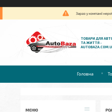
Зараз у компанії неро
ТОВАРИ ДЛЯ АВТ
ТА ЖИТТЯ -
AUTOBAZA.COM.
Головна
Т
РО