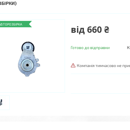
ЗБІРКИ)
АВТОРОЗБІРКА
від
660 ₴
Готово до відправки
К
Компанія тимчасово не пр