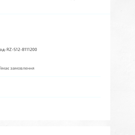
од:
RZ-S12-8111200
иймає замовлення