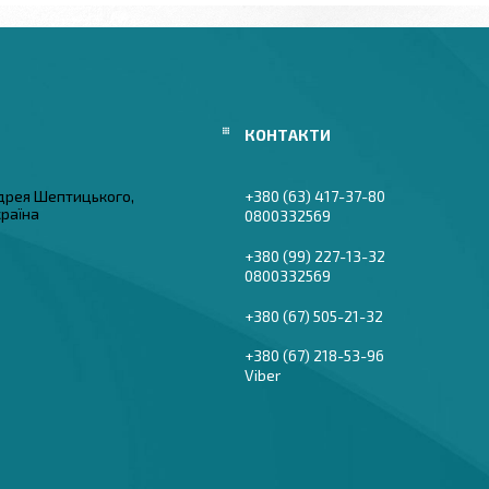
дрея Шептицького,
+380 (63) 417-37-80
країна
0800332569
+380 (99) 227-13-32
0800332569
+380 (67) 505-21-32
+380 (67) 218-53-96
Viber