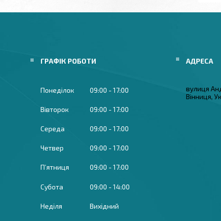
ГРАФІК РОБОТИ
вулиця Ан
Понеділок
09:00
17:00
Вінниця, У
Вівторок
09:00
17:00
Середа
09:00
17:00
Четвер
09:00
17:00
Пʼятниця
09:00
17:00
Субота
09:00
14:00
Неділя
Вихідний