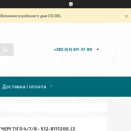
йближчого робочого дня (10.08).
+380 (63) 417-37-80
Доставка і оплата
І ТІГО 4/7/8 - S12-8111200, (З