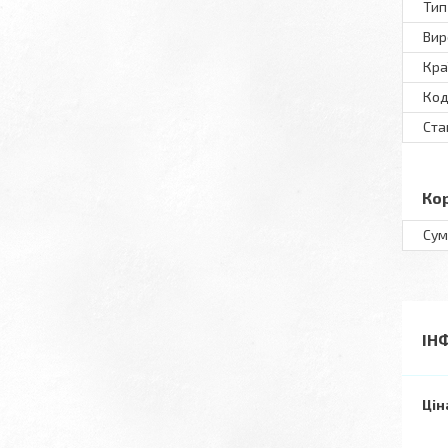
Тип
Вир
Кра
Код
Ста
Ко
Сум
ІН
Цін