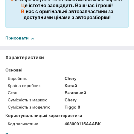
Ц
е істотно заощадить Ваш час і гроші!
В
нас є оригінальні автозапчастини за
доступними цінами з авторозборки!
Приховати
Характеристики
Основні
Виробник
Chery
Країна виробник
Китай
Стан
Вживаний
Сумісність з маркою
Chery
Сумісність з моделлю
Tiggo 8
Користувальницькі характеристики
Код запчастини
403000115AAABK