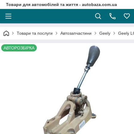
Товари для автомобілей та життя - autobaza.com.ua
Товари та послуги
Автозапчастини
Geely
Geely L
АВТОРОЗБІРКА