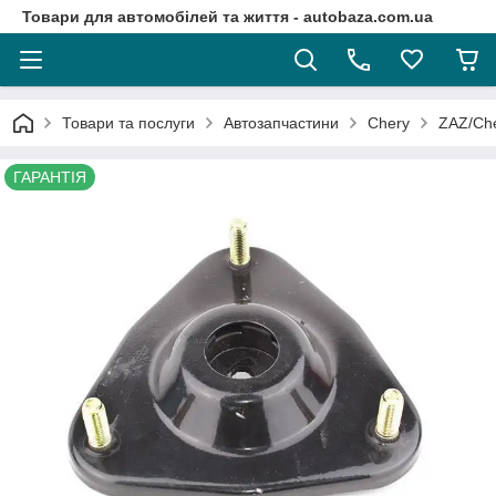
Товари для автомобілей та життя - autobaza.com.ua
Товари та послуги
Автозапчастини
Chery
ZAZ/Che
ГАРАНТІЯ