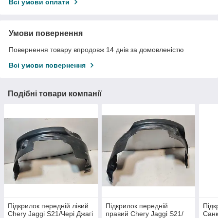
Всі умови оплати
Умови повернення
Повернення товару впродовж 14 днів за домовленістю
Всі умови повернення
Подібні товари компанії
Підкрилок передній лівий
Підкрилок передній
Підк
Chery Jaggi S21/Чері Джагі
правий Chery Jaggi S21/
Санк