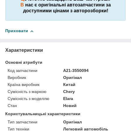
В
нас є оригінальні автозапчастини за
доступними цінами з авторозборки!
Приховати
Характеристики
Основні атрибути
Код запчастини
A21-3550094
Виробник
Оригінал
Країна виробник
Китай
Сумісність з маркою
Chery
Сумісність з моделлю
Elara
Стан
Новий
Користувальницькі характеристики
Тип запчастини
Оригінал
Тип техніки
Легковий автомобіль