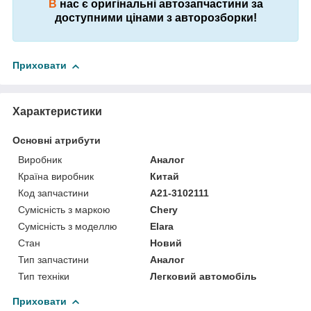
В
нас є оригінальні автозапчастини за
доступними цінами з авторозборки!
Приховати
Характеристики
Основні атрибути
Виробник
Аналог
Країна виробник
Китай
Код запчастини
A21-3102111
Сумісність з маркою
Chery
Сумісність з моделлю
Elara
Стан
Новий
Тип запчастини
Аналог
Тип техніки
Легковий автомобіль
Приховати