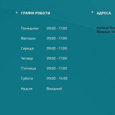
ГРАФІК РОБОТИ
вулиця Ан
Понеділок
09:00
17:00
Вінниця, У
Вівторок
09:00
17:00
Середа
09:00
17:00
Четвер
09:00
17:00
Пʼятниця
09:00
17:00
Субота
09:00
14:00
Неділя
Вихідний