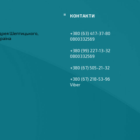
дрея Шептицького,
+380 (63) 417-37-80
країна
0800332569
+380 (99) 227-13-32
0800332569
+380 (67) 505-21-32
+380 (67) 218-53-96
Viber