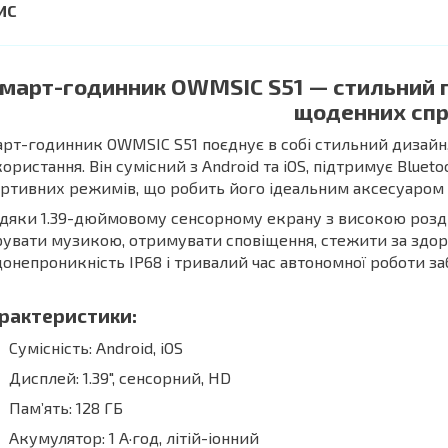
март-годинник OWMSIC S51 — стильний по
щоденних сп
рт-годинник OWMSIC S51 поєднує в собі стильний дизайн,
ористання. Він сумісний з Android та iOS, підтримує Bluet
ртивних режимів, що робить його ідеальним аксесуаром 
дяки 1.39-дюймовому сенсорному екрану з високою розді
увати музикою, отримувати сповіщення, стежити за здоро
онепроникність IP68 і тривалий час автономної роботи з
рактеристики:
Сумісність: Android, iOS
Дисплей: 1.39", сенсорний, HD
Пам’ять: 128 ГБ
Акумулятор: 1 А·год, літій-іонний