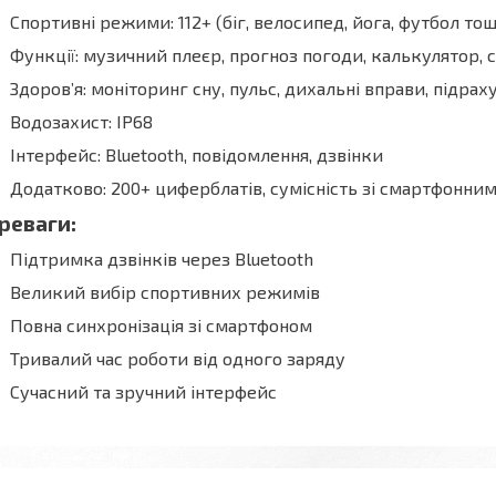
Спортивні режими: 112+ (біг, велосипед, йога, футбол то
Функції: музичний плеєр, прогноз погоди, калькулятор, 
Здоров’я: моніторинг сну, пульс, дихальні вправи, підрах
Водозахист: IP68
Інтерфейс: Bluetooth, повідомлення, дзвінки
Додатково: 200+ циферблатів, сумісність зі смартфонни
реваги:
Підтримка дзвінків через Bluetooth
Великий вибір спортивних режимів
Повна синхронізація зі смартфоном
Тривалий час роботи від одного заряду
Сучасний та зручний інтерфейс