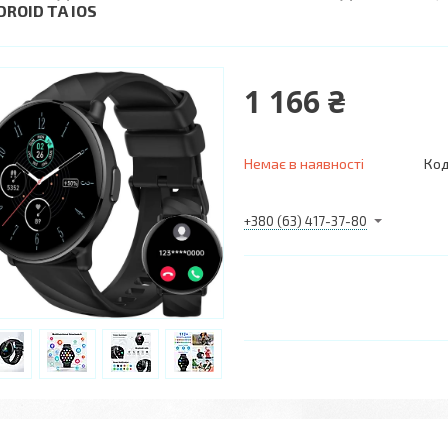
DROID ТА IOS
1 166 ₴
Немає в наявності
Код
+380 (63) 417-37-80