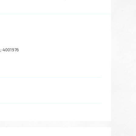
:
4001976