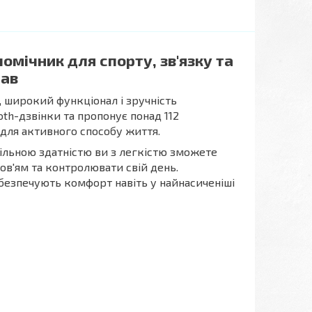
мічник для спорту, зв'язку та
рав
 широкий функціонал і зручність
ooth-дзвінки та пропонує понад 112
для активного способу життя.
льною здатністю ви з легкістю зможете
в'ям та контролювати свій день.
абезпечують комфорт навіть у найнасиченіші