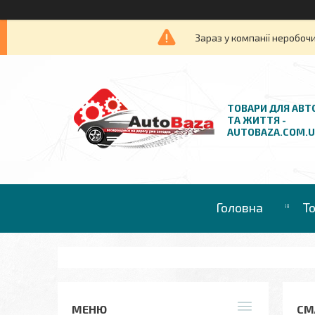
Зараз у компанії неробочи
ТОВАРИ ДЛЯ АВТ
ТА ЖИТТЯ -
AUTOBAZA.COM.
Головна
Т
СМ