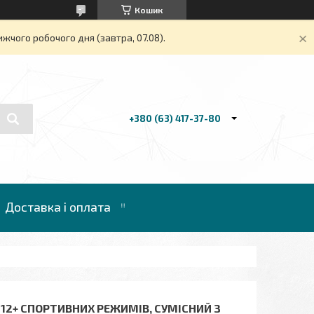
Кошик
жчого робочого дня (завтра, 07.08).
+380 (63) 417-37-80
Доставка і оплата
12+ СПОРТИВНИХ РЕЖИМІВ, СУМІСНИЙ З