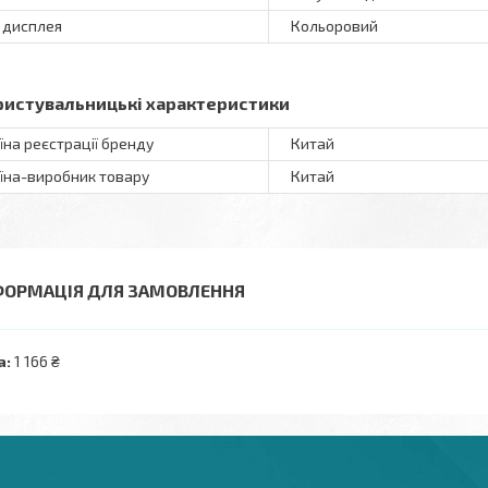
 дисплея
Кольоровий
ристувальницькі характеристики
їна реєстрації бренду
Китай
їна-виробник товару
Китай
ФОРМАЦІЯ ДЛЯ ЗАМОВЛЕННЯ
а:
1 166 ₴