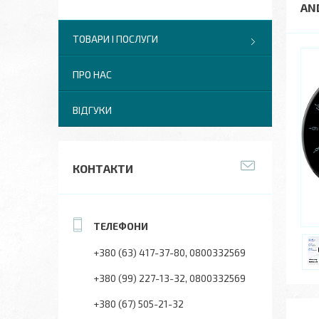
AN
ТОВАРИ І ПОСЛУГИ
ПРО НАС
ВІДГУКИ
КОНТАКТИ
+380 (63) 417-37-80
0800332569
+380 (99) 227-13-32
0800332569
+380 (67) 505-21-32