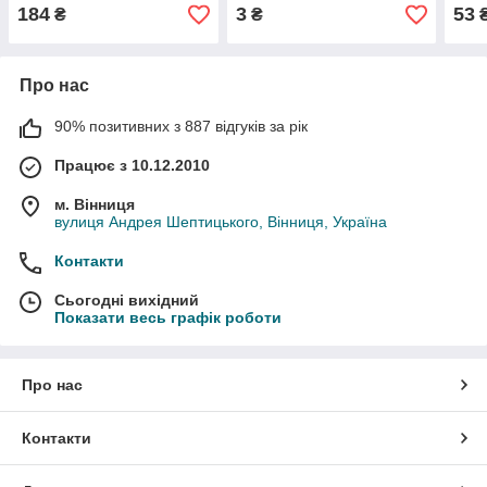
6105410AB
А11 - A11-6105156
184
3
53
₴
₴
Про нас
90% позитивних з 887 відгуків за рік
Працює з 10.12.2010
м. Вінниця
вулиця Андрея Шептицького, Вінниця, Україна
Контакти
Сьогодні вихідний
Показати весь графік роботи
Про нас
Контакти